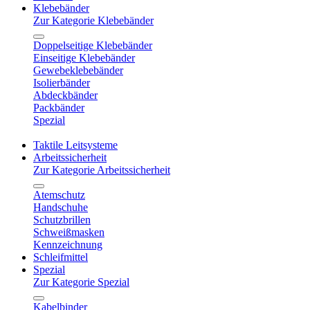
Klebebänder
Zur Kategorie Klebebänder
Doppelseitige Klebebänder
Einseitige Klebebänder
Gewebeklebebänder
Isolierbänder
Abdeckbänder
Packbänder
Spezial
Taktile Leitsysteme
Arbeitssicherheit
Zur Kategorie Arbeitssicherheit
Atemschutz
Handschuhe
Schutzbrillen
Schweißmasken
Kennzeichnung
Schleifmittel
Spezial
Zur Kategorie Spezial
Kabelbinder