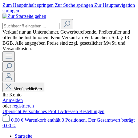
Zum Hauptinhalt springen
Zur Suche springen
Zur Hauptnavigation
springen
Verkauf nur an Unternehmer, Gewerbetreibende, Freiberufler und
öffentliche Institutionen. Kein Verkauf an Verbraucher
i.S.d. § 13
BGB. Alle angegeben Preise sind zzgl. gesetzlicher MwSt. und
Versandkosten.
Menü schließen
Ihr Konto
Anmelden
oder
registrieren
Übersicht
Persönliches Profil
Adressen
Bestellungen
0,00 €
Warenkorb enthält 0 Positionen. Der Gesamtwert beträgt
0,00 €.
Startseite