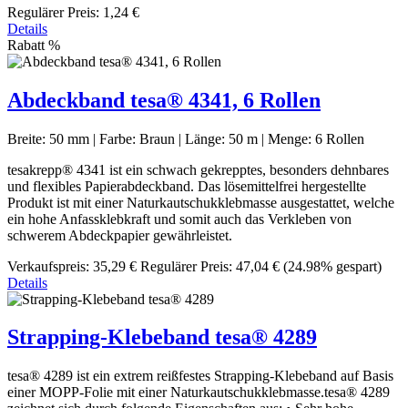
Regulärer Preis:
1,24 €
Details
Rabatt
%
Abdeckband tesa® 4341, 6 Rollen
Breite:
50 mm
|
Farbe:
Braun
|
Länge:
50 m
|
Menge:
6 Rollen
tesakrepp® 4341 ist ein schwach gekrepptes, besonders dehnbares
und flexibles Papierabdeckband. Das lösemittelfrei hergestellte
Produkt ist mit einer Naturkautschukklebmasse ausgestattet, welche
ein hohe Anfassklebkraft und somit auch das Verkleben von
schwerem Abdeckpapier gewährleistet.
Verkaufspreis:
35,29 €
Regulärer Preis:
47,04 €
(24.98% gespart)
Details
Strapping-Klebeband tesa® 4289
tesa® 4289 ist ein extrem reißfestes Strapping-Klebeband auf Basis
einer MOPP-Folie mit einer Naturkautschukklebmasse.tesa® 4289