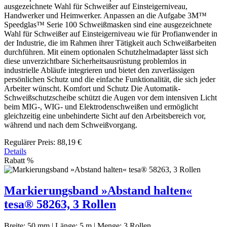
ausgezeichnete Wahl für Schweißer auf Einsteigerniveau,
Handwerker und Heimwerker. Anpassen an die Aufgabe 3M™
Speedglas™ Serie 100 Schweißmasken sind eine ausgezeichnete
Wahl für Schweißer auf Einsteigerniveau wie für Profianwender in
der Industrie, die im Rahmen ihrer Tätigkeit auch Schweißarbeiten
durchführen. Mit einem optionalen Schutzhelmadapter lässt sich
diese unverzichtbare Sicherheitsausrüstung problemlos in
industrielle Abläufe integrieren und bietet den zuverlässigen
persönlichen Schutz und die einfache Funktionalität, die sich jeder
Arbeiter wünscht. Komfort und Schutz Die Automatik-
Schweißschutzscheibe schützt die Augen vor dem intensiven Licht
beim MIG-, WIG- und Elektrodenschweißen und ermöglicht
gleichzeitig eine unbehinderte Sicht auf den Arbeitsbereich vor,
während und nach dem Schweißvorgang.
Regulärer Preis:
88,19 €
Details
Rabatt
%
Markierungsband »Abstand halten«
tesa® 58263, 3 Rollen
Breite:
50 mm
|
Länge:
5 m
|
Menge:
3 Rollen