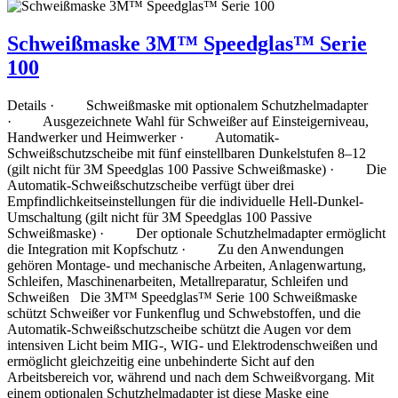
Schweißmaske 3M™ Speedglas™ Serie
100
Details · Schweißmaske mit optionalem Schutzhelmadapter
· Ausgezeichnete Wahl für Schweißer auf Einsteigerniveau,
Handwerker und Heimwerker · Automatik-
Schweißschutzscheibe mit fünf einstellbaren Dunkelstufen 8–12
(gilt nicht für 3M Speedglas 100 Passive Schweißmaske) · Die
Automatik-Schweißschutzscheibe verfügt über drei
Empfindlichkeitseinstellungen für die individuelle Hell-Dunkel-
Umschaltung (gilt nicht für 3M Speedglas 100 Passive
Schweißmaske) · Der optionale Schutzhelmadapter ermöglicht
die Integration mit Kopfschutz · Zu den Anwendungen
gehören Montage- und mechanische Arbeiten, Anlagenwartung,
Schleifen, Maschinenarbeiten, Metallreparatur, Schleifen und
Schweißen Die 3M™ Speedglas™ Serie 100 Schweißmaske
schützt Schweißer vor Funkenflug und Schwebstoffen, und die
Automatik-Schweißschutzscheibe schützt die Augen vor dem
intensiven Licht beim MIG-, WIG- und Elektrodenschweißen und
ermöglicht gleichzeitig eine unbehinderte Sicht auf den
Arbeitsbereich vor, während und nach dem Schweißvorgang. Mit
einem optionalen Schutzhelmadapter ist diese Maske eine