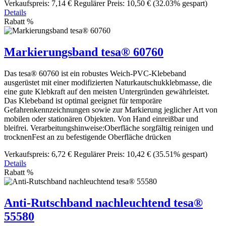
Verkaufspreis:
7,14 €
Regulärer Preis:
10,50 €
(32.03% gespart)
Details
Rabatt
%
Markierungsband tesa® 60760
Das tesa® 60760 ist ein robustes Weich-PVC-Klebeband
ausgerüstet mit einer modifizierten Naturkautschukklebmasse, die
eine gute Klebkraft auf den meisten Untergründen gewährleistet.
Das Klebeband ist optimal geeignet für temporäre
Gefahrenkennzeichnungen sowie zur Markierung jeglicher Art von
mobilen oder stationären Objekten. Von Hand einreißbar und
bleifrei. Verarbeitungshinweise:Oberfläche sorgfältig reinigen und
trocknenFest an zu befestigende Oberfläche drücken
Verkaufspreis:
6,72 €
Regulärer Preis:
10,42 €
(35.51% gespart)
Details
Rabatt
%
Anti-Rutschband nachleuchtend tesa®
55580