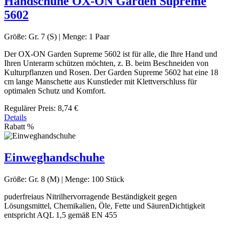
Handschuhe OX-ON Garden Supreme
5602
Größe:
Gr. 7 (S)
|
Menge:
1 Paar
Der OX-ON Garden Supreme 5602 ist für alle, die Ihre Hand und
Ihren Unterarm schützen möchten, z. B. beim Beschneiden von
Kulturpflanzen und Rosen. Der Garden Supreme 5602 hat eine 18
cm lange Manschette aus Kunstleder mit Klettverschluss für
optimalen Schutz und Komfort.
Regulärer Preis:
8,74 €
Details
Rabatt
%
Einweghandschuhe
Größe:
Gr. 8 (M)
|
Menge:
100 Stück
puderfreiaus Nitrilhervorragende Beständigkeit gegen
Lösungsmittel, Chemikalien, Öle, Fette und SäurenDichtigkeit
entspricht AQL 1,5 gemäß EN 455