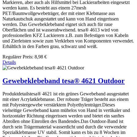
Markieren, aber auch als Hilfsmittel bei Lackierarbeiten eingesetzt
werden kann. Es besteht aus einem 27mesh
PET/Baumwollgewebeträger, der mit einer Klebmasse aus
Naturkautschuk ausgestattet und kann von Hand eingerissen
werden. Das Gewebeklebeband eignet sich auch für raue
Oberflächen und ist wasserabweisend. tesa® 4613 wird von
professionellen KFZ Lackierern z.B. zum Befestigen von Kabeln
und Zierleisten sowie zum Verkleben von Komponenten verwendet.
Erhältlich in den Farben grau, schwarz und weiß.
Regulärer Preis:
8,98 €
Details
Gewebeklebeband tesa® 4621 Outdoor
Produktdetailstesa® 4621 ist ein grünes Gewebeband ausgestattet
mit einer Acrylatklebmasse. Der robuste Träger besteht aus einem
mit Polyestergewebe verstärktem Polyethylenträger.Dieses
vielseitige Gewebeband kann mühelos von Hand in vertikaler und
horizontaler Richtung eingerissen werden und bietet ein sanftes
Abrollen ohne Einrollen des Bandendes.Das Outdoor-Band ist
durch sein Trägermaterial wasserdicht und durch die verwendete
Spezialklebmasse UV stabil. Somit kann es bis zu 8 Wochen im