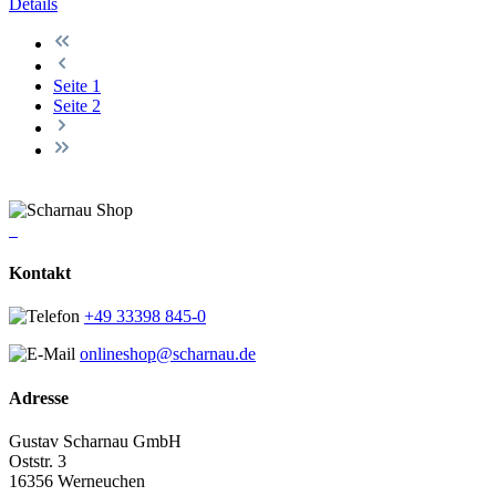
Details
Seite
1
Seite
2
Kontakt
+49 33398 845-0
onlineshop@scharnau.de
Adresse
Gustav Scharnau GmbH
Oststr. 3
16356 Werneuchen