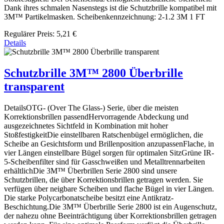
Dank ihres schmalen Nasenstegs ist die Schutzbrille kompatibel mit
3M™ Partikelmasken. Scheibenkennzeichnung: 2-1.2 3M 1 FT
Regulärer Preis:
5,21 €
Details
Schutzbrille 3M™ 2800 Überbrille
transparent
DetailsOTG- (Over The Glass-) Serie, über die meisten
Korrektionsbrillen passendHervorragende Abdeckung und
ausgezeichnetes Sichtfeld in Kombination mit hoher
StoßfestigkeitDie einstellbaren Ratschenbügel ermöglichen, die
Scheibe an Gesichtsform und Brillenposition anzupassenFlache, in
vier Längen einstellbare Bügel sorgen für optimalen SitzGrüne IR-
5-Scheibenfilter sind für Gasschweißen und Metalltrennarbeiten
erhältlichDie 3M™ Überbrillen Serie 2800 sind unsere
Schutzbrillen, die über Korrektionsbrillen getragen werden. Sie
verfügen über neigbare Scheiben und flache Bügel in vier Längen.
Die starke Polycarbonatscheibe besitzt eine Antikratz-
Beschichtung.Die 3M™ Überbrille Serie 2800 ist ein Augenschutz,
der nahezu ohne Beeinträchtigung über Korrektionsbrillen getragen