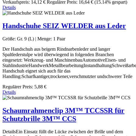
Verkaufspreis:
14,12 €
Regulärer Preis:
16,64 €
(15.14% gespart)
Details
Handschuhe SEIZ WELDER aus Leder
Größe:
Gr. 9 (L)
|
Menge:
1 Paar
Der Handschuh aus beigem Rindnarbenleder und langer
Spaltlederstulpe wird überwiegend in folgenden Branchen
eingesetzt: Werkzeug- und MaschinenbauAutomotiveEisen- und
StahlindustrieHandwerkMetallbearbeitungInstandhaltungSchweißarb
Handschuh eignet sich auch für das
Handling:Scharfkantiger,trockener,verschmutzter undschwerer Teile
Regulärer Preis:
5,88 €
Details
Schaumrahmenclip 3M™ TCCSSR für
Schutzbrille 3M™ CCS
DetailsEin Einsatz füllt die Lücke zwischen der Brille und dem