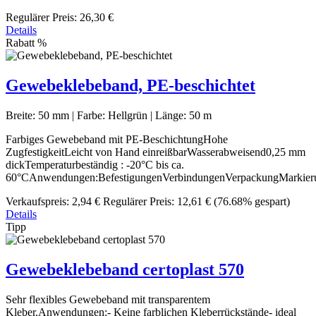
Regulärer Preis:
26,30 €
Details
Rabatt
%
Gewebeklebeband, PE-beschichtet
Breite:
50 mm
|
Farbe:
Hellgrün
|
Länge:
50 m
Farbiges Gewebeband mit PE-BeschichtungHohe
ZugfestigkeitLeicht von Hand einreißbarWasserabweisend0,25 mm
dickTemperaturbeständig : -20°C bis ca.
60°CAnwendungen:BefestigungenVerbindungenVerpackungMarkier
Verkaufspreis:
2,94 €
Regulärer Preis:
12,61 €
(76.68% gespart)
Details
Tipp
Gewebeklebeband certoplast 570
Sehr flexibles Gewebeband mit transparentem
Kleber.Anwendungen:- Keine farblichen Kleberrückstände- ideal