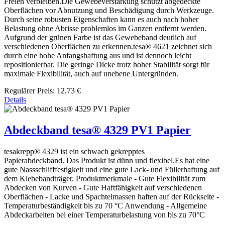
Freien verbleiben.Die Gewebeverstärkung schützt abgedeckte
Oberflächen vor Abnutzung und Beschädigung durch Werkzeuge.
Durch seine robusten Eigenschaften kann es auch nach hoher
Belastung ohne Abrisse problemlos im Ganzen entfernt werden.
Aufgrund der grünen Farbe ist das Gewebeband deutlich auf
verschiedenen Oberflächen zu erkennen.tesa® 4621 zeichnet sich
durch eine hohe Anfangshaftung aus und ist dennoch leicht
repositionierbar. Die geringe Dicke trotz hoher Stabilität sorgt für
maximale Flexibilität, auch auf unebene Untergründen.
Regulärer Preis:
12,73 €
Details
Abdeckband tesa® 4329 PV1 Papier
tesakrepp® 4329 ist ein schwach gekrepptes
Papierabdeckband. Das Produkt ist dünn und flexibel.Es hat eine
gute Nassschlifffestigkeit und eine gute Lack- und Füllerhaftung auf
dem Klebebandträger. Produktmerkmale - Gute Flexibilität zum
Abdecken von Kurven - Gute Haftfähigkeit auf verschiedenen
Oberflächen - Lacke und Spachtelmassen haften auf der Rückseite -
Temperaturbeständigkeit bis zu 70 °C Anwendung - Allgemeine
Abdeckarbeiten bei einer Temperaturbelastung von bis zu 70°C