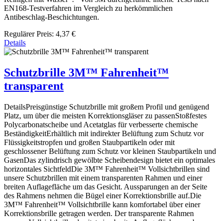
EN168-Testverfahren im Vergleich zu herkömmlichen
Antibeschlag-Beschichtungen.
Regulärer Preis:
4,37 €
Details
Schutzbrille 3M™ Fahrenheit™
transparent
DetailsPreisgünstige Schutzbrille mit großem Profil und genügend
Platz, um über die meisten Korrektionsgläser zu passenStoßfestes
Polycarbonatscheibe und Acetatglas für verbesserte chemische
BeständigkeitErhältlich mit indirekter Belüftung zum Schutz vor
Flüssigkeitstropfen und großen Staubpartikeln oder mit
geschlossener Belüftung zum Schutz vor kleinen Staubpartikeln und
GasenDas zylindrisch gewölbte Scheibendesign bietet ein optimales
horizontales SichtfeldDie 3M™ Fahrenheit™ Vollsichtbrillen sind
unsere Schutzbrillen mit einem transparenten Rahmen und einer
breiten Auflagefläche um das Gesicht. Aussparungen an der Seite
des Rahmens nehmen die Bügel einer Korrektionsbrille auf.Die
3M™ Fahrenheit™ Vollsichtbrille kann komfortabel über einer
Korrektionsbrille getragen werden. Der transparente Rahmen