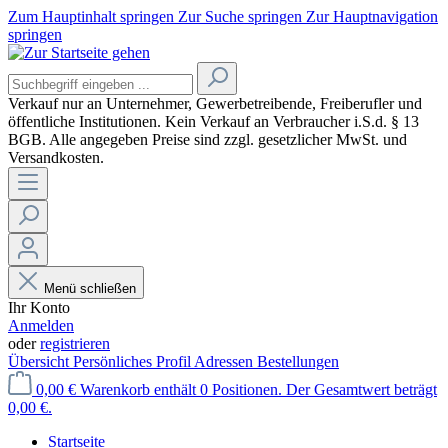
Zum Hauptinhalt springen
Zur Suche springen
Zur Hauptnavigation
springen
Verkauf nur an Unternehmer, Gewerbetreibende, Freiberufler und
öffentliche Institutionen. Kein Verkauf an Verbraucher
i.S.d. § 13
BGB. Alle angegeben Preise sind zzgl. gesetzlicher MwSt. und
Versandkosten.
Menü schließen
Ihr Konto
Anmelden
oder
registrieren
Übersicht
Persönliches Profil
Adressen
Bestellungen
0,00 €
Warenkorb enthält 0 Positionen. Der Gesamtwert beträgt
0,00 €.
Startseite