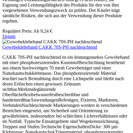
Eignung und Leistungsfähigkeit des Produkts für den von ihm
vorgesehenen Verwendungszweck zu prüfen. Der Käufer trägt
sämtliche Risiken, die sich aus der Verwendung dieser Produkte
ergeben.
Regulärer Preis:
Ab
9,24 €
Details
Gewebeklebeband CAKK 70S-PH nachleuchtend
CAKK 70S-PH nachleuchtend ist ein leistungsstarkes Gewebeband
mit einer phosphoreszierenden Kunststoffbeschichtung bestehend
aus einem hochwertigen 70 mesh Gewebeträger und einer
Naturkautschukklebmasse. Das phosphoreszierende Material
leuchtet nach Bestrahlung durch eine Lichtquelle und bleibt nach
deren Erlöschen einen gewissen Zeitraum
sichtbar.Merkmaleglänzende
Oberflächeflexibelwasserfestbeschreibbar und
handeinreißbarAnwendungenBefestigen, Fixieren, Markieren,
VerbindenNachleuchtende Markierungen werden in verschiedenen
Bereichen eingesetzt, um Sicherheit und Orientierung zu
gewährleisten, insbesondere bei schlechten Lichtverhältnissen oder
im Notfall. Typische Einsatzgebiete sind Wegekennzeichnung,
Treppen und Stufen.Technische EigenschaftenDicke: 300 µm
Klebmasse: NaturkautschukTrägermaterial: phosphoreszierendes