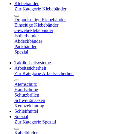
Klebebänder
Zur Kategorie Klebebänder
Doppelseitige Klebebänder
Einseitige Klebebänder
Gewebeklebebänder
Isolierbänder
Abdeckbänder
Packbänder
Spezial
Taktile Leitsysteme
Arbeitssicherheit
Zur Kategorie Arbeitssicherheit
Atemschutz
Handschuhe
Schutzbrillen
Schweißmasken
Kennzeichnung
Schleifmittel
Spezial
Zur Kategorie Spezial
Kabelbinder