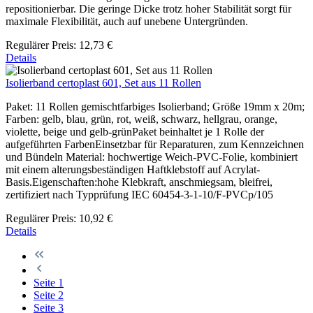
repositionierbar. Die geringe Dicke trotz hoher Stabilität sorgt für
maximale Flexibilität, auch auf unebene Untergründen.
Regulärer Preis:
12,73 €
Details
Isolierband certoplast 601, Set aus 11 Rollen
Paket: 11 Rollen gemischtfarbiges Isolierband; Größe 19mm x 20m;
Farben: gelb, blau, grün, rot, weiß, schwarz, hellgrau, orange,
violette, beige und gelb-grünPaket beinhaltet je 1 Rolle der
aufgeführten FarbenEinsetzbar für Reparaturen, zum Kennzeichnen
und Bündeln Material: hochwertige Weich-PVC-Folie, kombiniert
mit einem alterungsbeständigen Haftklebstoff auf Acrylat-
Basis.Eigenschaften:hohe Klebkraft, anschmiegsam, bleifrei,
zertifiziert nach Typprüfung IEC 60454-3-1-10/F-PVCp/105
Regulärer Preis:
10,92 €
Details
Seite
1
Seite
2
Seite
3