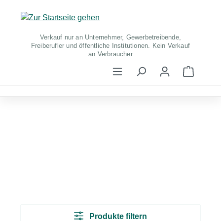
Zum Hauptinhalt springen
Verkauf nur an Unternehmer, Gewerbetreibende,
Freiberufler und öffentliche Institutionen. Kein Verkauf
an Verbraucher
Warenko
Produkte filtern