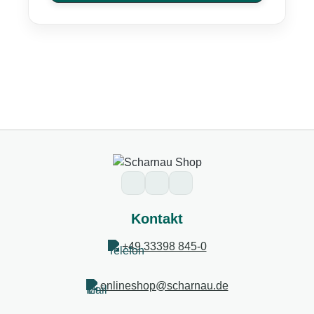
Kontakt
+49 33398 845-0
onlineshop@scharnau.de