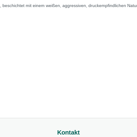
eschichtet mit einem weißen, aggressiven, druckempfindlichen Naturka
Kontakt