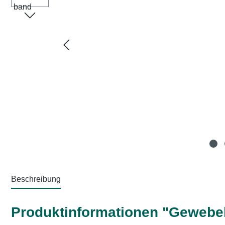
Beschreibung
Produktinformationen "Gewebe