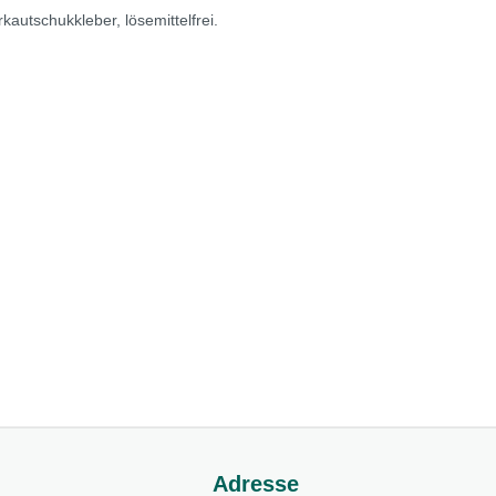
utschukkleber, lösemittelfrei.
Adresse