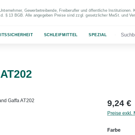
Unternehmer, Gewerbetreibende, Freiberufler und öffentliche Institutionen. 
S.d. § 13 BGB. Alle angegeben Preise sind zzgl. gesetzlicher MwSt. und Ve
ITSSICHERHEIT
SCHLEIFMITTEL
SPEZIAL
 AT202
Regulärer Pr
9,24 €
Preise exkl.
auswä
Farbe